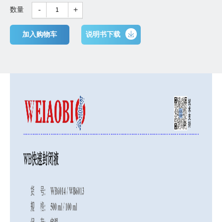
-
+
数量
加入购物车
说明书下载